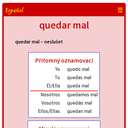
Español
☰
quedar mal
quedar mal – neslušet
Přítomný oznamovací
Yo
quedo mal
Tú
quedas mal
Él/Ella
queda mal
Nosotros
quedamos mal
Vosotros
quedáis mal
Ellos/Ellas
quedan mal