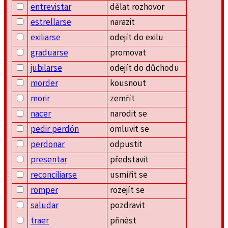
entrevistar
dělat rozhovor
estrellarse
narazit
exiliarse
odejít do exilu
graduarse
promovat
jubilarse
odejít do důchodu
morder
kousnout
morir
zemřít
nacer
narodit se
pedir perdón
omluvit se
perdonar
odpustit
presentar
představit
reconciliarse
usmířit se
romper
rozejít se
saludar
pozdravit
traer
přinést