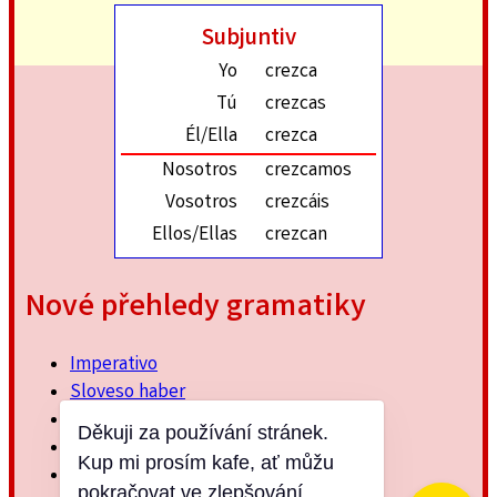
Subjuntiv
Yo
crezca
Tú
crezcas
Él/Ella
crezca
Nosotros
crezcamos
Vosotros
crezcáis
Ellos/Ellas
crezcan
Nové přehledy gramatiky
Imperativo
Sloveso haber
Imperfektum
Děkuji za používání stránek.
Přítomný subjuntiv
Kup mi prosím kafe, ať můžu
Minulý jednoduchý
pokračovat ve zlepšování