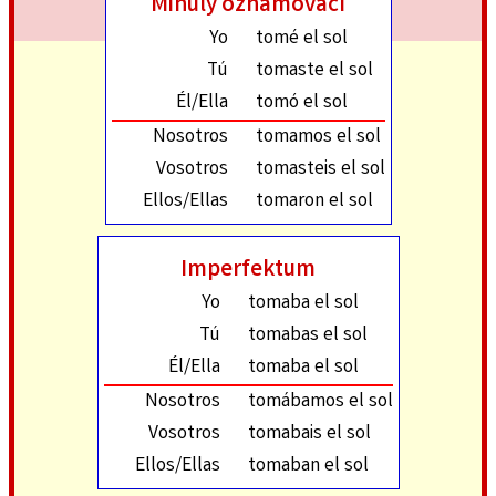
Minulý oznamovací
Yo
tomé el sol
Tú
tomaste el sol
Él/Ella
tomó el sol
Nosotros
tomamos el sol
Vosotros
tomasteis el sol
Ellos/Ellas
tomaron el sol
Imperfektum
Yo
tomaba el sol
Tú
tomabas el sol
Él/Ella
tomaba el sol
Nosotros
tomábamos el sol
Vosotros
tomabais el sol
Ellos/Ellas
tomaban el sol