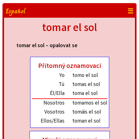
Español
☰
tomar el sol
tomar el sol – opalovat se
Přítomný oznamovací
Yo
tomo el sol
Tú
tomas el sol
Él/Ella
toma el sol
Nosotros
tomamos el sol
Vosotros
tomáis el sol
Ellos/Ellas
toman el sol