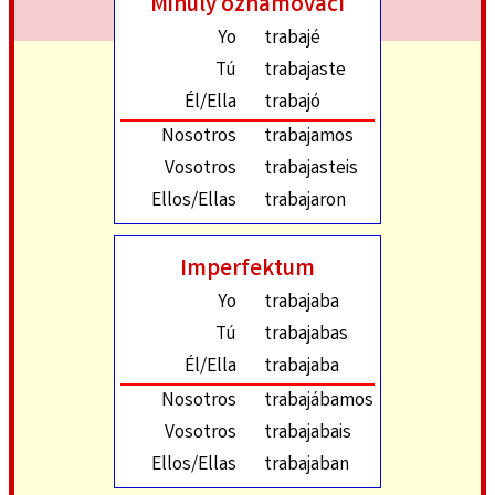
Minulý oznamovací
Yo
trabajé
Tú
trabajaste
Él/Ella
trabajó
Nosotros
trabajamos
Vosotros
trabajasteis
Ellos/Ellas
trabajaron
Imperfektum
Yo
trabajaba
Tú
trabajabas
Él/Ella
trabajaba
Nosotros
trabajábamos
Vosotros
trabajabais
Ellos/Ellas
trabajaban