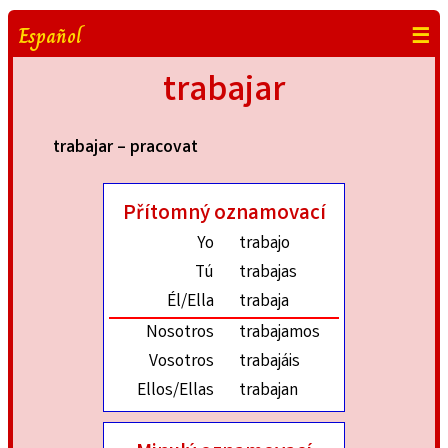
Español
☰
trabajar
trabajar – pracovat
Přítomný oznamovací
Yo
trabajo
Tú
trabajas
Él/Ella
trabaja
Nosotros
trabajamos
Vosotros
trabajáis
Ellos/Ellas
trabajan