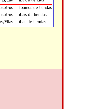
Él/Ella
iba de tiendas
osotros
íbamos de tiendas
osotros
ibais de tiendas
os/Ellas
iban de tiendas