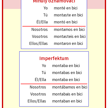
Minulý oznamovací
Yo
monté en bici
Tú
montaste en bici
Él/Ella
montó en bici
Nosotros
montamos en bici
Vosotros
montasteis en bici
Ellos/Ellas
montaron en bici
Imperfektum
Yo
montaba en bici
Tú
montabas en bici
Él/Ella
montaba en bici
Nosotros
montábamos en bici
Vosotros
montabais en bici
Ellos/Ellas
montaban en bici