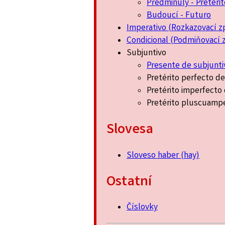
Předminulý - Pretéri
Budoucí - Futuro
Imperativo (Rozkazovací 
Condicional (Podmiňovací
Subjuntivo
Presente de subjunti
Pretérito perfecto de
Pretérito imperfecto
Pretérito pluscuampe
Slovesa
Sloveso haber (hay)
Ostatní
Číslovky