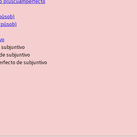
to pluscuamperfecto
způsob)
 způsob)
vo
 subjuntivo
 de subjuntivo
rfecto de subjuntivo