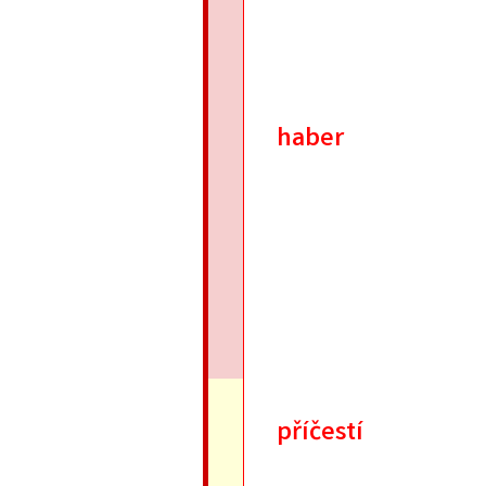
haber
příčestí